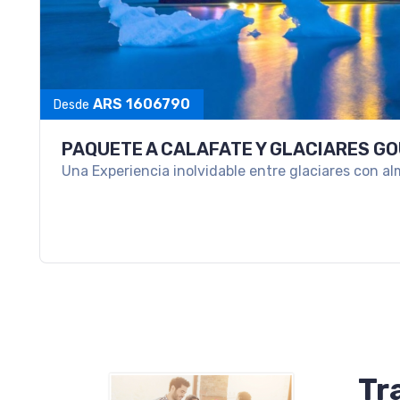
ARS 1036720
Desde
ESCAPADA A SAN MARTIN DE LOS ANDE
Un viaje ideal para desconectar y disfrutar la mag
Tr