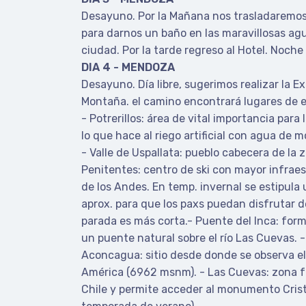
Desayuno. Por la Mañana nos trasladaremo
para darnos un baño en las maravillosas ag
ciudad. Por la tarde regreso al Hotel. Noc
DIA 4 - MENDOZA
Desayuno. Día libre, sugerimos realizar la E
Montaña. el camino encontrará lugares de 
- Potrerillos: área de vital importancia para
lo que hace al riego artificial con agua de 
- Valle de Uspallata: pueblo cabecera de la
Penitentes: centro de ski con mayor infraest
de los Andes. En temp. invernal se estipula
aprox. para que los paxs puedan disfrutar de
parada es más corta.- Puente del Inca: for
un puente natural sobre el río Las Cuevas. -
Aconcagua: sitio desde donde se observa el
América (6962 msnm). - Las Cuevas: zona fr
Chile y permite acceder al monumento Crist