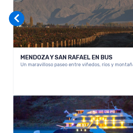
SKI EN USHUAIA
Ski en Ushuaia: viví la nieve en el fin del mundo co