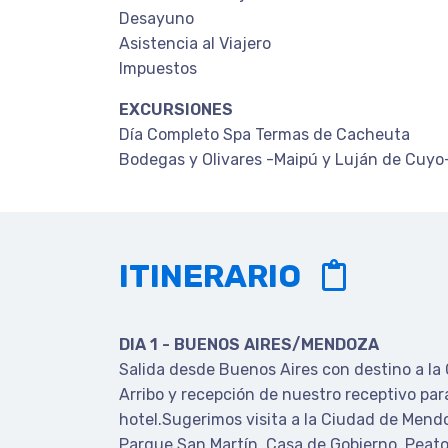
Desayuno
Asistencia al Viajero
Impuestos
EXCURSIONES
Día Completo Spa Termas de Cacheuta
Bodegas y Olivares -Maipú y Luján de Cuyo
ITINERARIO
DIA 1 - BUENOS AIRES/MENDOZA
Salida desde Buenos Aires con destino a l
Arribo y recepción de nuestro receptivo para 
hotel.Sugerimos visita a la Ciudad de Mend
Parque San Martín, Casa de Gobierno, Peato