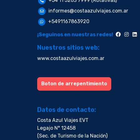
+54 11 5263 7999 (Rotativas)
informes@costaazulviajes.com.ar
+5491167863920
¡Seguinos en nuestras redes!
Nuestros sitios web:
www.costaazulviajes.com.ar
Boton de arrepentimiento
Datos de contacto:
Costa Azul Viajes EVT
Legajo N° 12458
(Sec. de Turismo de la Nación)