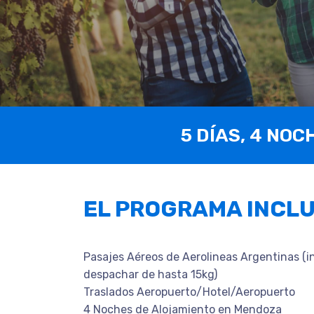
5 DÍAS, 4 NOC
EL PROGRAMA INCL
Pasajes Aéreos de Aerolineas Argentinas (i
despachar de hasta 15kg)
Traslados Aeropuerto/Hotel/Aeropuerto
4 Noches de Alojamiento en Mendoza