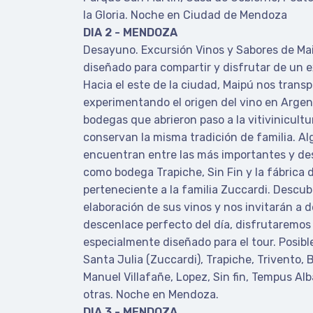
la Gloria. Noche en Ciudad de Mendoza
DIA 2 - MENDOZA
Desayuno. Excursión Vinos y Sabores de Mai
diseñado para compartir y disfrutar de un e
Hacia el este de la ciudad, Maipú nos transp
experimentando el origen del vino en Argent
bodegas que abrieron paso a la vitivinicultu
conservan la misma tradición de familia. Al
encuentran entre las más importantes y de
como bodega Trapiche, Sin Fin y la fábrica d
perteneciente a la familia Zuccardi. Descubr
elaboración de sus vinos y nos invitarán a 
descenlace perfecto del día, disfrutaremo
especialmente diseñado para el tour. Posible
Santa Julia (Zuccardi), Trapiche, Trivento,
Manuel Villafañe, Lopez, Sin fin, Tempus Alb
otras. Noche en Mendoza.
DIA 3 - MENDOZA