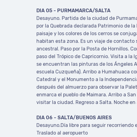
DIA 05 - PURMAMARCA/SALTA
Desayuno. Partida de la ciudad de Purmamar
por la Quebrada declarada Patrimonio de l
paisaje y los colores de los cerros se conju
habitan esta zona. Es un viaje de contacto s
ancestral. Paso por la Posta de Hornillos. C
paso del Trópico de Capricornio. Visita a la 
se encuentran las pinturas de los Ángeles A
escuela Cuzqueña). Arribo a Humahuaca co
Catedral y el Monumento a la Independencia 
después del almuerzo para observar la Palet
enmarca el pueblo de Maimara. Arribo a San
visitar la ciudad. Regreso a Salta. Noche en
DIA 06 - SALTA/BUENOS AIRES
Desayuno.Día libre para seguir recorriendo
Traslado al aeropuerto