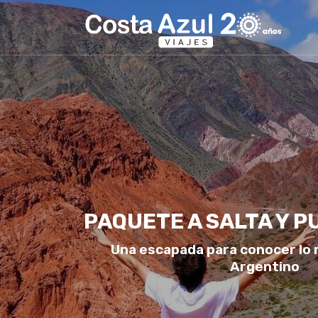
PAQUETE A SALTA Y 
Una escapada para conocer lo 
Argentino