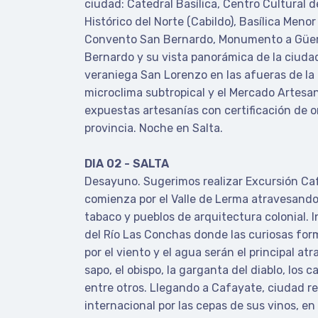
ciudad: Catedral Basílica, Centro Cultural 
Histórico del Norte (Cabildo), Basílica Meno
Convento San Bernardo, Monumento a Güem
Bernardo y su vista panorámica de la ciudad, 
veraniega San Lorenzo en las afueras de la
microclima subtropical y el Mercado Artesa
expuestas artesanías con certificación de o
provincia. Noche en Salta.
DIA 02 - SALTA
Desayuno. Sugerimos realizar Excursión Caf
comienza por el Valle de Lerma atravesand
tabaco y pueblos de arquitectura colonial. 
del Río Las Conchas donde las curiosas fo
por el viento y el agua serán el principal atr
sapo, el obispo, la garganta del diablo, los cas
entre otros. Llegando a Cafayate, ciudad re
internacional por las cepas de sus vinos, en 