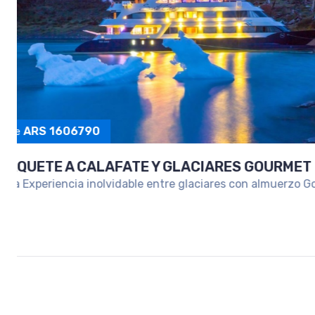
ARS 1036720
Desde
ESCAPADA A SAN MARTIN DE LOS ANDE
Un viaje ideal para desconectar y disfrutar la mag