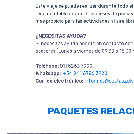
Este viaje se puede realizar durante todo el
recomendable durante los meses de primave
mas propicio para las actividades al aire libr
¿NECESITAS AYUDA?
Si necesitas ayuda ponete en contacto con
asesores (Lunes a viernes de 09.30 a 18.30 
Teléfono:
011 5263 7999
Whatsapp:
+54 9 11 6786 3920
Correo electrónico
:
informes@costaazulvi
PAQUETES RELAC