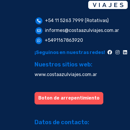
+54 11 5263 7999 (Rotativas)
informes@costaazulviajes.com.ar
+5491167863920
¡Seguinos en nuestras redes!
Nuestros sitios web:
www.costaazulviajes.com.ar
Boton de arrepentimiento
Datos de contacto: