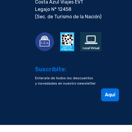
Costa Azul Viajes EVT
Legajo N° 12458
(Sec. de Turismo de la Nación)
Suscribite:
Enterate de todos los descuentos
y novedades en nuestro newsletter.
Aquí