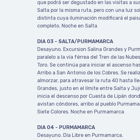
que podrá ser degustado en las visitas a su
Salta por la misma ruta, pero con una luz 
distinta cuya iluminación modificará el pais
completo. Noche en Salta
DIA 03 - SALTA/PURMAMARCA
Desayuno. Excursion Salina Grandes y Pur
paralelo a la vía férrea del Tren de las Nube
Toro. Se continúa para iniciar el ascenso h
Arribo a San Antonio de los Cobres. Se real
almorzar, para atravesar la ruta 40 hasta lle
Grandes, justo en el límite entre Salta y Ju
inicia el descenso por Cuesta de Lipán don
avistan cóndores, arribo al pueblo Purmamar
Siete Colores. Noche en Purmamarca
DIA 04 - PURMAMARCA
Desayuno. Día Libre en Purmamarca.