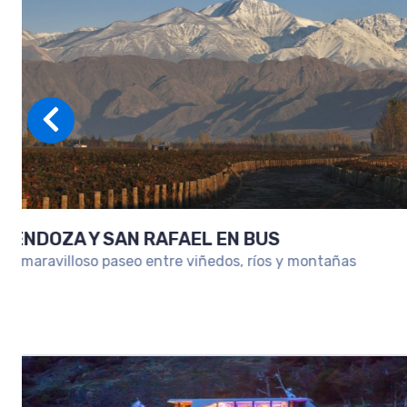
SKI EN USHUAIA
Ski en Ushuaia: viví la nieve en el fin del mundo co