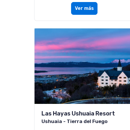
Ver más
Las Hayas Ushuaia Resort
Ushuaia - Tierra del Fuego