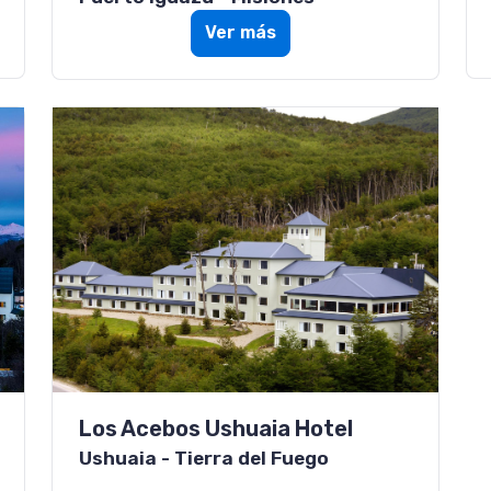
Ver más
Los Acebos Ushuaia Hotel
Ushuaia - Tierra del Fuego