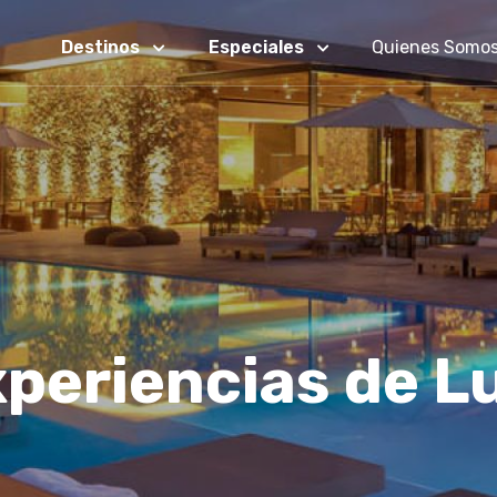
Destinos
Especiales
Quienes Somo
periencias de L