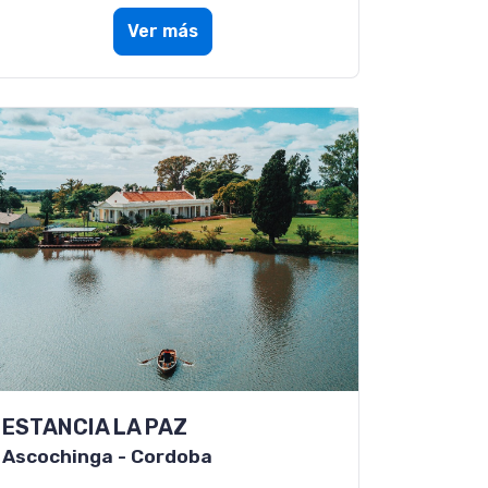
Ver más
ESTANCIA LA PAZ
Ascochinga - Cordoba