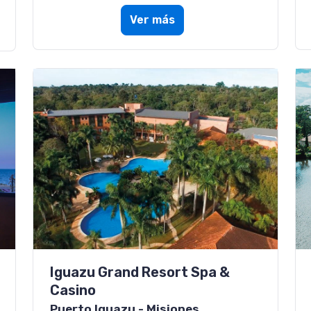
Ver más
Iguazu Grand Resort Spa &
Casino
Puerto Iguazu - Misiones