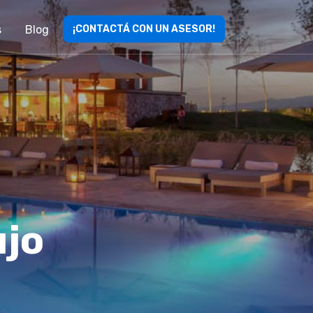
s
Blog
¡CONTACTÁ CON UN ASESOR!
ujo