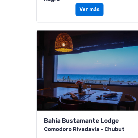
Ver más
Bahía Bustamante Lodge
Comodoro Rivadavia - Chubut