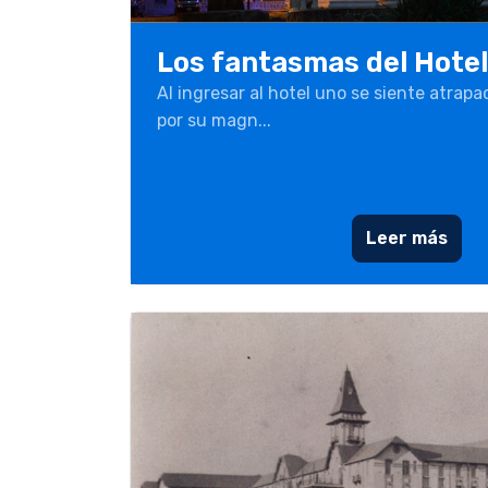
Los fantasmas del Hote
Al ingresar al hotel uno se siente atra
por su magn...
Leer más