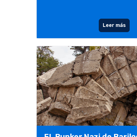
Leer más
EL Bunker Nazi de Baril