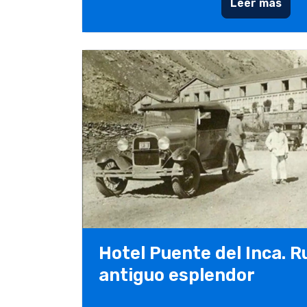
Leer más
Hotel Puente del Inca. R
antiguo esplendor