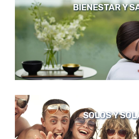
BIENESTAR Y S
SOLOS Y SOL