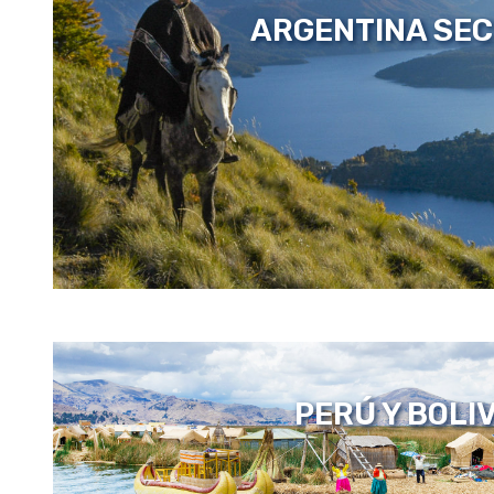
ARGENTINA SE
PERÚ Y BOLI