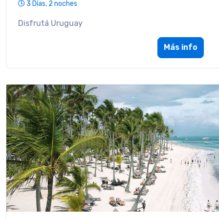
3 Días, 2 noches
Disfrutá Uruguay
Más info