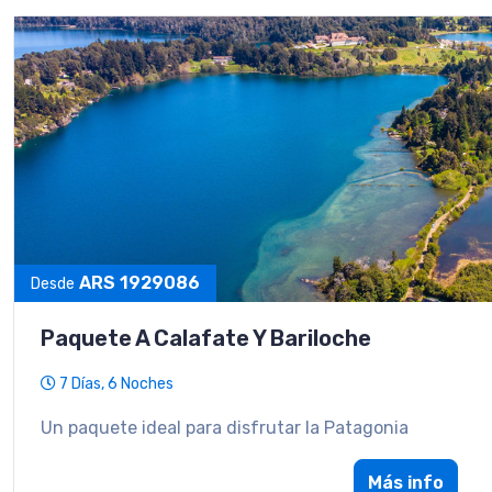
ARS 1929086
Desde
Paquete A Calafate Y Bariloche
7 Días, 6 Noches
Un paquete ideal para disfrutar la Patagonia
Más info