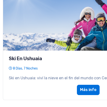
Ski En Ushuaia
8 Días, 7 Noches
Ski en Ushuaia: viví la nieve en el fin del mundo con Ce
Más info