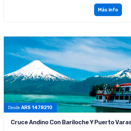
Más info
ARS 1478210
Desde
Cruce Andino Con Bariloche Y Puerto Vara