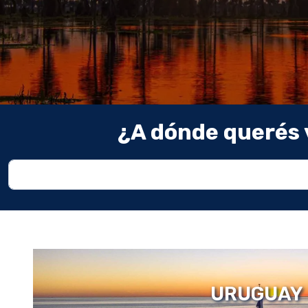
¿A dónde querés 
URUGUAY