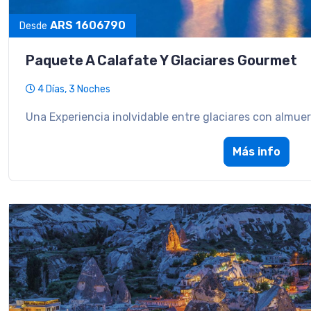
ARS 1606790
Desde
Paquete A Calafate Y Glaciares Gourmet
4 Días, 3 Noches
Una Experiencia inolvidable entre glaciares con almue
Más info