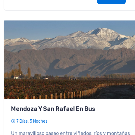
Mendoza Y San Rafael En Bus
7 Días, 5 Noches
Un maravilloso paseo entre viñedos, ríos y montañas