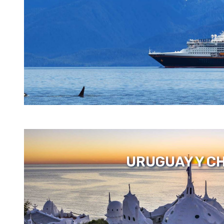
URUGUAY Y CH