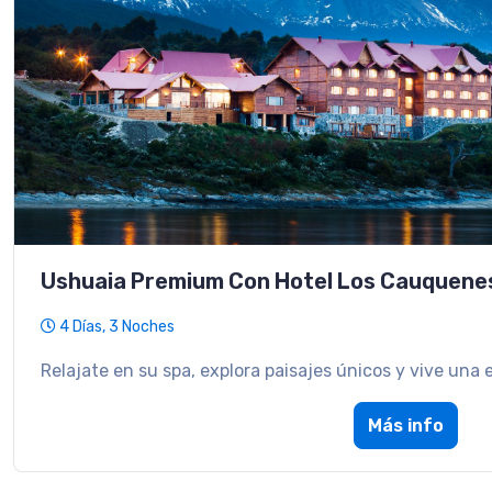
Ushuaia Premium Con Hotel Los Cauquene
4 Días, 3 Noches
Relajate en su spa, explora paisajes únicos y vive una 
Más info