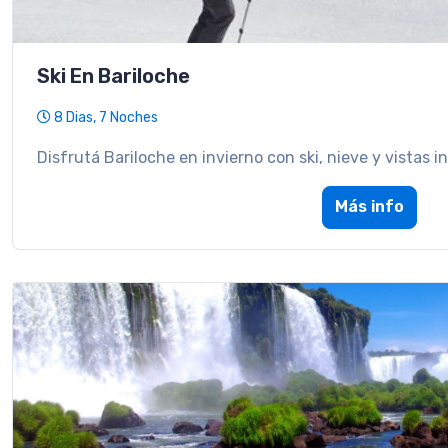
Ski En Bariloche
8 Dias, 7 Noches
Disfrutá Bariloche en invierno con ski, nieve y vistas in
Más info