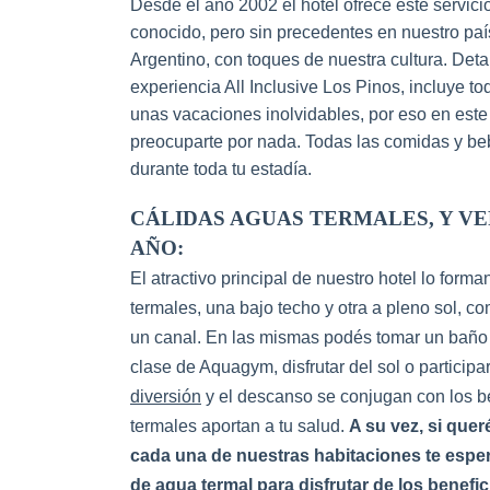
Desde el año 2002 el hotel ofrece este servic
conocido, pero sin precedentes en nuestro paí
Argentino, con toques de nuestra cultura. Deta
experiencia All Inclusive Los Pinos, incluye to
unas vacaciones inolvidables, por eso en este
preocuparte por nada. Todas las comidas y be
durante toda tu estadía.
CÁLIDAS AGUAS TERMALES, Y V
AÑO:
El atractivo principal de nuestro hotel lo forma
termales, una bajo techo y otra a pleno sol, 
un canal. En las mismas podés tomar un baño 
clase de Aquagym, disfrutar del sol o participar
diversión
y el descanso se conjugan con los b
termales aportan a tu salud.
A su vez, si quer
cada una de nuestras habitaciones te espe
de agua termal para disfrutar de los benefic