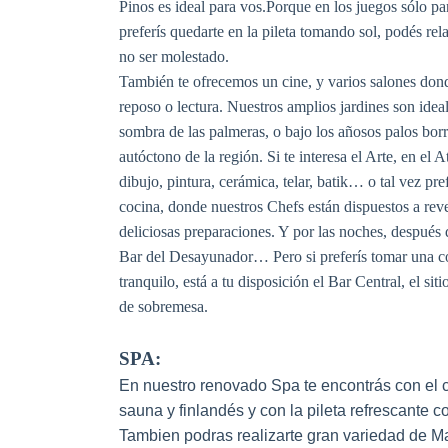
Pinos es ideal para vos.
Porque en los juegos sólo par
preferís quedarte en la pileta tomando sol, podés rela
no ser molestado.
También te ofrecemos un cine, y varios salones don
reposo o lectura. Nuestros amplios jardines son ideal
sombra de las palmeras, o bajo los añosos palos borr
autóctono de la región. Si te interesa el Arte, en el 
dibujo, pintura, cerámica, telar, batik… o tal vez pref
cocina, donde nuestros Chefs están dispuestos a reve
deliciosas preparaciones. Y por las noches, después d
Bar del Desayunador… Pero si preferís tomar una 
tranquilo, está a tu disposición el Bar Central, el sit
de sobremesa.
SPA:
En nuestro renovado Spa te encontrás con el c
sauna y finlandés y con la pileta refrescante c
Tambien podras realizarte gran variedad de Ma