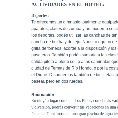
ACTIVIDADES EN EL HOTEL:
Deportes:
Te ofrecemos un gimnasio totalmente equipad
aparatos, clases de zumba y un moderno sector
los deportes, podés utilizar las canchas de teni
cancha de bocha y de tejo. Nuestro equipo d
grilla de torneos, acorde a la disposición y lo
pasajeros. También podés sumarte a las clase
cálida pileta a pleno sol, o a las caminatas q
ciudad de Termas de Río Hondo, o por la cost
el Dique. Disponemos también de bicicletas,
pasear, pero en dos ruedas.
Recreación:
En ningún lugar como en Los Pinos, con el más vari
y diversión, podrás convertir tus vacaciones en una 
felicidad.
Contamos con una gran piscina de agua term