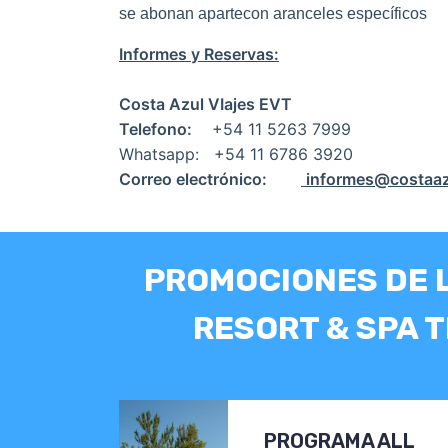
se abonan apartecon aranceles específicos
Informes y Reservas:
Costa Azul VIajes EVT
Telefono:
+54 11 5263 7999
Whatsapp:
+54 11 6786 3920
Correo electrónico:
informes@costaaz
PROMOCIONES DE 
RESORT & SPA 
PROGRAMA ALL