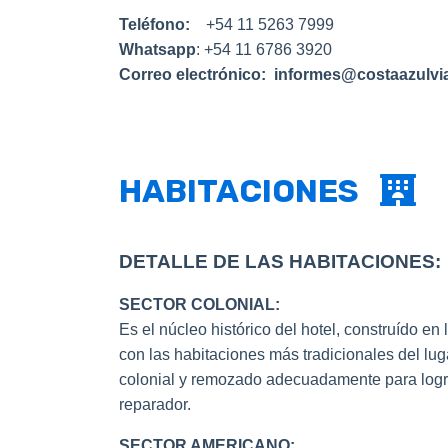
Teléfono:
+54 11 5263 7999
Whatsapp
:
+54 11 6786 3920
Correo electrónico:
informes@costaazulvia
HABITACIONES
DETALLE DE LAS HABITACIONES:
SECTOR COLONIAL:
Es el núcleo histórico del hotel, construído en
con las habitaciones más tradicionales del lug
colonial y remozado adecuadamente para log
reparador.
SECTOR AMERICANO: