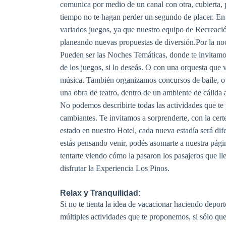
comunica por medio de un canal con otra, cubierta, 
tiempo no te hagan perder un segundo de placer. En 
variados juegos, ya que nuestro equipo de Recreaci
planeando nuevas propuestas de diversión.Por la noc
Pueden ser las Noches Temáticas, donde te invitamos 
de los juegos, si lo deseás. O con una orquesta que 
música. También organizamos concursos de baile, o
una obra de teatro, dentro de un ambiente de cálida 
No podemos describirte todas las actividades que t
cambiantes. Te invitamos a sorprenderte, con la cer
estado en nuestro Hotel, cada nueva estadía será difer
estás pensando venir, podés asomarte a nuestra pág
tentarte viendo cómo la pasaron los pasajeros que ll
disfrutar la Experiencia Los Pinos.
Relax y Tranquilidad:
Si no te tienta la idea de vacacionar haciendo deport
múltiples actividades que te proponemos, si sólo qu