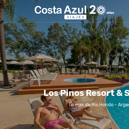
Los Pinos Resort & 
Termas de Río Hondo - Arge