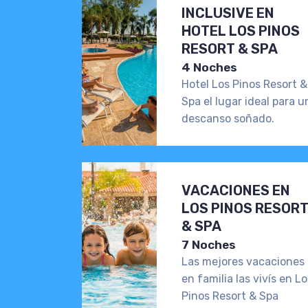
INCLUSIVE EN
HOTEL LOS PINOS
RESORT & SPA
4 Noches
Hotel Los Pinos Resort &
Spa el lugar ideal para u
descanso soñado.
VACACIONES EN
LOS PINOS RESOR
& SPA
7 Noches
Las mejores vacaciones
en familia las vivís en Lo
Pinos Resort & Spa