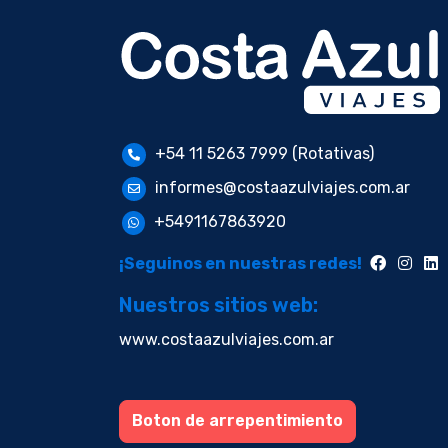
+54 11 5263 7999 (Rotativas)
informes@costaazulviajes.com.ar
+5491167863920
¡Seguinos en nuestras redes!
Nuestros sitios web:
www.costaazulviajes.com.ar
Boton de arrepentimiento