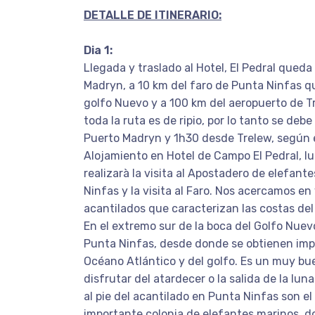
DETALLE DE ITINERARIO:
Dia 1:
Llegada y traslado al Hotel, El Pedral qued
Madryn, a 10 km del faro de Punta Ninfas q
golfo Nuevo y a 100 km del aeropuerto de T
toda la ruta es de ripio, por lo tanto se deb
Puerto Madryn y 1h30 desde Trelew, según e
Alojamiento en Hotel de Campo El Pedral, l
realizarà la visita al Apostadero de elefant
Ninfas y la visita al Faro. Nos acercamos en
acantilados que caracterizan las costas del
En el extremo sur de la boca del Golfo Nuev
Punta Ninfas, desde donde se obtienen imp
Océano Atlántico y del golfo. Es un muy b
disfrutar del atardecer o la salida de la lun
al pie del acantilado en Punta Ninfas son el
importante colonia de elefantes marinos, d