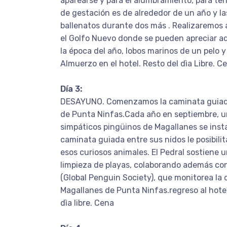
aparearse y para el alumbramiento, para tene
de gestación es de alrededor de un año y l
ballenatos durante dos más . Realizaremos 
el Golfo Nuevo donde se pueden apreciar 
la época del año, lobos marinos de un pelo 
Almuerzo en el hotel. Resto del dìa Libre. C
Día 3:
DESAYUNO. Comenzamos la caminata guiada
de Punta Ninfas.Cada año en septiembre, u
simpáticos pingüinos de Magallanes se insta
caminata guiada entre sus nidos le posibili
esos curiosos animales. El Pedral sostiene 
limpieza de playas, colaborando además co
(Global Penguin Society), que monitorea la 
Magallanes de Punta Ninfas.regreso al hote
dìa libre. Cena