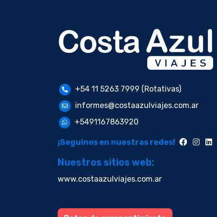
+54 11 5263 7999 (Rotativas)
informes@costaazulviajes.com.ar
+5491167863920
¡Seguinos en nuestras redes!
Nuestros sitios web:
www.costaazulviajes.com.ar