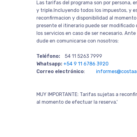
Las tarifas del programa son por persona, e
y triple.Incluyendo todos los impuestos, y e
reconfirmacion y disponibilidad al momento
presente el itinerario puede ser modificado 
los servicios en caso de ser necesario. Ante
dude en comunicarse con nosotros:
Teléfono:
54 11 5263 7999
Whatsapp:
+54 9 11 6786 3920
Correo electrónico
:
informes@costaaz
MUY IMPORTANTE: Tarifas sujetas a reconfir
al momento de efectuar la reserva.'