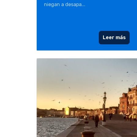
niegan a desapa...
Leer más