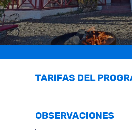
TARIFAS DEL PROG
OBSERVACIONES
'