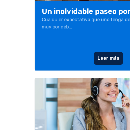
Un inolvidable paseo po
Cualquier expectativa que uno tenga de
muy por deb...
Leer más