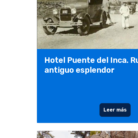
Hotel Puente del Inca. R
antiguo esplendor
Leer más