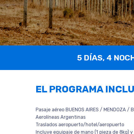
5 DÍAS, 4 NOC
EL PROGRAMA INCL
Pasaje aéreo BUENOS AIRES / MENDOZA / 
Aerolíneas Argentinas
Traslados aeropuerto/hotel/aeropuerto
Incluye equipaje de mano (1 pieza de 8kg) y