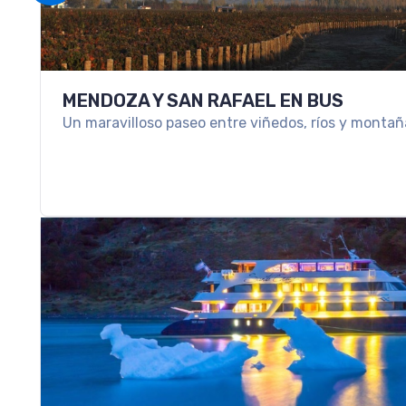
SKI EN USHUAIA
Ski en Ushuaia: viví la nieve en el fin del mundo co