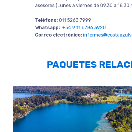
asesores (Lunes a viernes de 09.30 a 18.30 
Teléfono:
011 5263 7999
Whatsapp:
+54 9 11 6786 3920
Correo electrónico:
informes@costaazulvi
PAQUETES RELAC