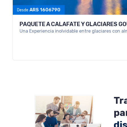
ARS 1036720
Desde
ESCAPADA A SAN MARTIN DE LOS ANDE
Un viaje ideal para desconectar y disfrutar la mag
Tr
pa
di