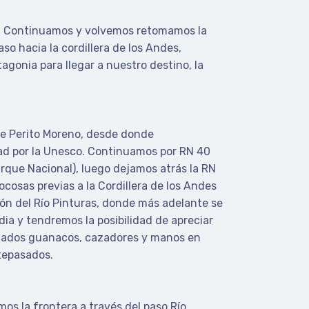
ut. Continuamos y volvemos retomamos la
o hacia la cordillera de los Andes,
gonia para llegar a nuestro destino, la
de Perito Moreno, desde donde
ad por la Unesco. Continuamos por RN 40
arque Nacional), luego dejamos atrás la RN
cosas previas a la Cordillera de los Andes
ón del Río Pinturas, donde más adelante se
a y tendremos la posibilidad de apreciar
ntados guanacos, cazadores y manos en
tepasados.
os la frontera a través del paso Río