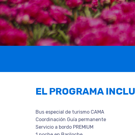
EL PROGRAMA INCL
Bus especial de turismo CAMA
Coordinación Guía permanente
Servicio a bordo PREMIUM
1 noche en Bariloche