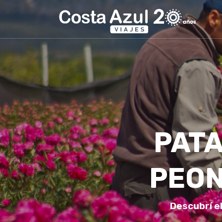
PATA
PEON
Descubrí el