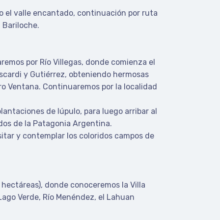
o el valle encantado, continuación por ruta
 Bariloche.
aremos por Río Villegas, donde comienza el
scardi y Gutiérrez, obteniendo hermosas
rro Ventana. Continuaremos por la localidad
ntaciones de lúpulo, para luego arribar al
dos de la Patagonia Argentina.
isitar y contemplar los coloridos campos de
 hectáreas), donde conoceremos la Villa
 Lago Verde, Río Menéndez, el Lahuan