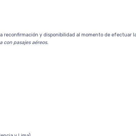
a reconfirmación y disponibilidad al momento de efectuar la 
 con pasajes aéreos.
dencia y Lima)