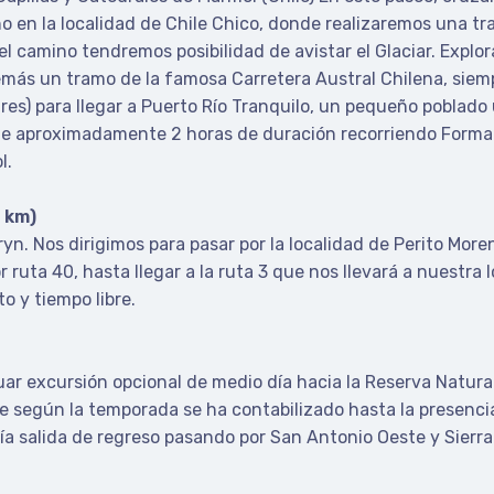
no en la localidad de Chile Chico, donde realizaremos una t
 el camino tendremos posibilidad de avistar el Glaciar. Expl
emás un tramo de la famosa Carretera Austral Chilena, sie
res) para llegar a Puerto Río Tranquilo, un pequeño poblado
e aproximadamente 2 horas de duración recorriendo Forma
l.
 km)
n. Nos dirigimos para pasar por la localidad de Perito Moren
ruta 40, hasta llegar a la ruta 3 que nos llevará a nuestra
to y tiempo libre.
ar excursión opcional de medio día hacia la Reserva Natur
 según la temporada se ha contabilizado hasta la presenci
a salida de regreso pasando por San Antonio Oeste y Sierr