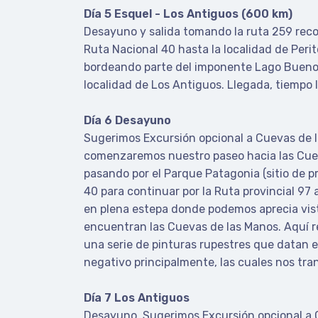
Día 5 Esquel - Los Antiguos (600 km)
Desayuno y salida tomando la ruta 259 reco
Ruta Nacional 40 hasta la localidad de Peri
bordeando parte del imponente Lago Buenos A
localidad de Los Antiguos. Llegada, tiempo l
Día 6 Desayuno
Sugerimos Excursión opcional a Cuevas de l
comenzaremos nuestro paseo hacia las Cuev
pasando por el Parque Patagonia (sitio de p
40 para continuar por la Ruta provincial 97
en plena estepa donde podemos aprecia vis
encuentran las Cuevas de las Manos. Aquí r
una serie de pinturas rupestres que datan
negativo principalmente, las cuales nos tr
Día 7 Los Antiguos
Desayuno. Sugerimos Excursión opcional a Ca