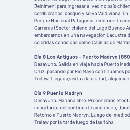
Jeinimeni para ingresar al vecino país chile
cordilleranos, bosque y selva Valdiviana. En
Parque Nacional Patagonia, recorriendo ad
Carreras (Sector chileno del Lago Buenos Ai
embarcarnos en una navegación Lacustre d
coloridas conocidas como Capillas de Mármo
Día 8 Los Antiguos - Puerto Madryn (850
Desayuno. Salida en viaje hacia Puerto Madry
Cruz, pasando por Río Mayo continuamos por 
Trelew. Llegada,visita a la ciudad, alojamien
Día 9 Puerto Madryn
Desayuno. Mañana libre. Proponemos efectu
importante del continente americano, donde
Retorno a Puerto Madryn. Luego del mediodí
Trelew por la tarde luego de las 16hs.