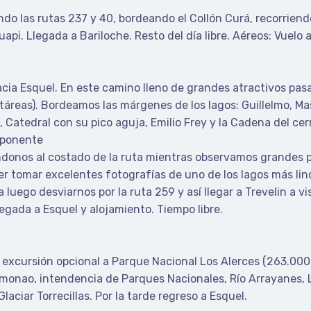
ndo las rutas 237 y 40, bordeando el Collón Curá, recorriend
pi. Llegada a Bariloche. Resto del día libre. Aéreos: Vuelo a
cia Esquel. En este camino lleno de grandes atractivos pas
áreas). Bordeamos las márgenes de los lagos: Guillelmo, Ma
, Catedral con su pico aguja, Emilio Frey y la Cadena del ce
mponente
onos al costado de la ruta mientras observamos grandes pla
r tomar excelentes fotografías de uno de los lagos más lin
 luego desviarnos por la ruta 259 y así llegar a Trevelin a v
egada a Esquel y alojamiento. Tiempo libre.
a excursión opcional a Parque Nacional Los Alerces (263.000
imonao, intendencia de Parques Nacionales, Río Arrayanes,
aciar Torrecillas. Por la tarde regreso a Esquel.