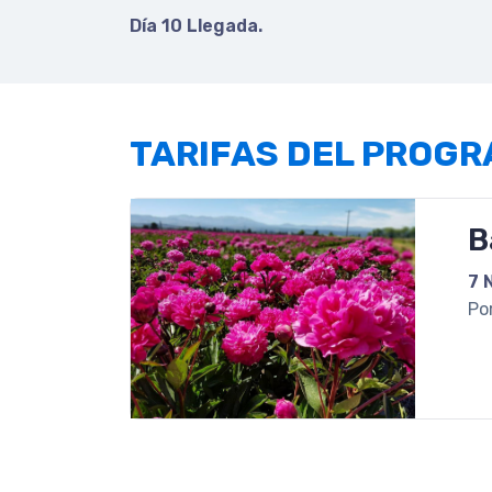
Día 10 Llegada.
TARIFAS DEL PROG
B
7 
Po