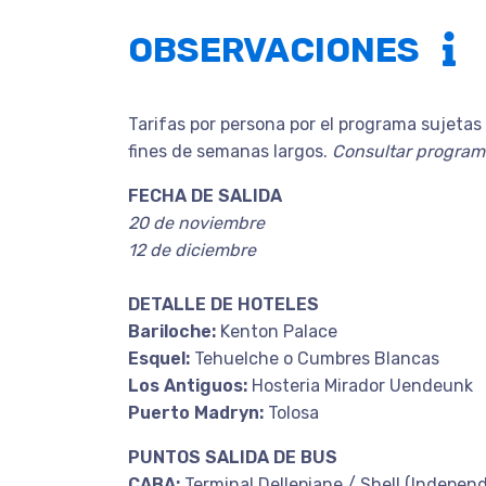
OBSERVACIONES
Tarifas por persona por el programa sujetas 
fines de semanas largos.
Consultar programa
FECHA DE SALIDA
20 de noviembre
12 de diciembre
DETALLE DE HOTELES
Bariloche:
Kenton Palace
Esquel:
Tehuelche o Cumbres Blancas
Los Antiguos:
Hosteria Mirador Uendeunk
Puerto Madryn:
Tolosa
PUNTOS SALIDA DE BUS
CABA:
Terminal Dellepiane / Shell (Indepen