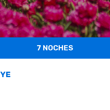
7 NOCHES
UYE