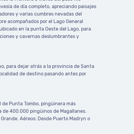
ravesía de día completo, apreciando paisajes
oradores y varias cumbres nevadas del
mpre acompañados por el Lago General
 ubicado en la punta Oeste del Lago, para
ciones y cavernas deslumbrantes y
o, para dejar atrás a la provincia de Santa
 localidad de destino pasando antes por
al de Punta Tombo, pingüinera más
a de 400.000 pingüinos de Magallanes.
a Grande. Aéreos: Desde Puerto Madryn o