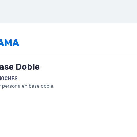
RAMA
ase Doble
NOCHES
r persona en base doble