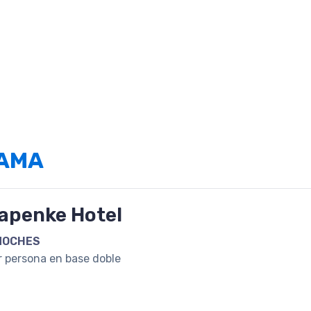
RAMA
apenke Hotel
NOCHES
r persona en base doble