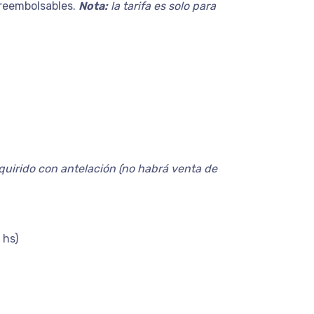
 reembolsables.
Nota:
la tarifa es solo para
uirido con antelación (no habrá venta de
 hs)