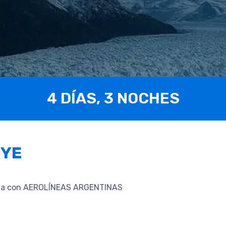
4 DÍAS, 3 NOCHES
UYE
mica con AEROLÍNEAS ARGENTINAS