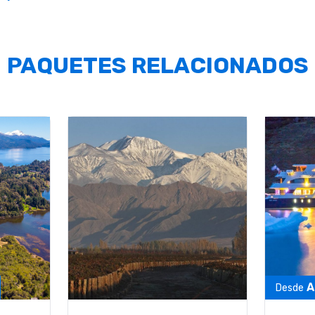
PAQUETES RELACIONADOS
A
Desde