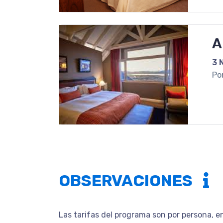
A
3 
Po
OBSERVACIONES
Las tarifas del programa son por persona, e