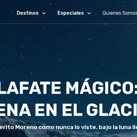
Destinos
Especiales
Quienes Somo
LAFATE MÁGICO
ENA EN EL GLAC
Perito Moreno como nunca lo viste, bajo la luna ll