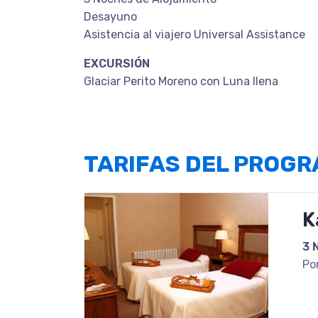
Desayuno
Asistencia al viajero Universal Assistance
EXCURSIÓN
Glaciar Perito Moreno con Luna llena
TARIFAS DEL PROG
K
3 
Po