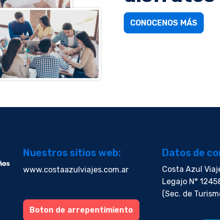
CONOCENOS MÁS
Nuestros sitios web:
Datos de co
Costa Azul Viaj
www.costaazulviajes.com.ar
Legajo N° 1245
(Sec. de Turism
Boton de arrepentimiento