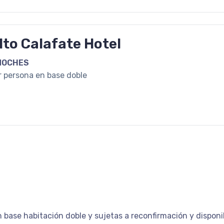
lto Calafate Hotel
NOCHES
r persona en base doble
n base habitación doble y sujetas a reconfirmación y disponi