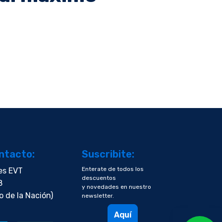
ntacto:
Suscribite:
Enterate de todos los
es EVT
descuentos
8
y novedades en nuestro
o de la Nación)
newsletter.
Aquí