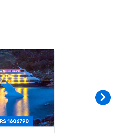
RS 1036720