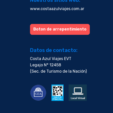
www.costaazulviajes.com.ar
Boton de arrepentimiento
Datos de contacto:
Costa Azul Viajes EVT
Legajo N° 12458
(Sec. de Turismo de la Nación)