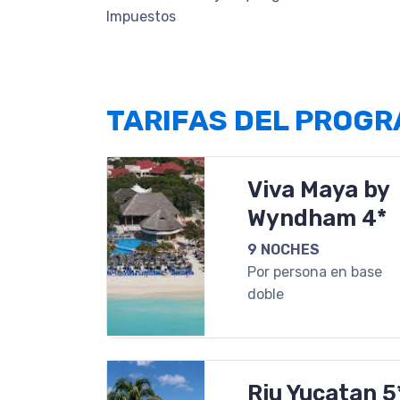
Impuestos
TARIFAS DEL PROG
Viva Maya by
Wyndham 4*
9 NOCHES
Por persona en base
doble
Riu Yucatan 5