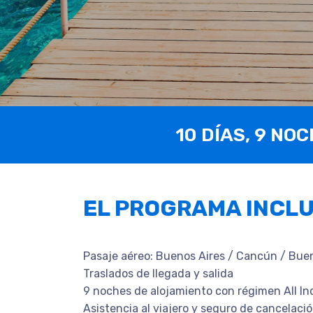
10 DÍAS, 9 NO
EL PROGRAMA INCL
Pasaje aéreo: Buenos Aires / Cancún / Buen
Traslados de llegada y salida
9 noches de alojamiento con régimen All In
Asistencia al viajero y seguro de cancelaci