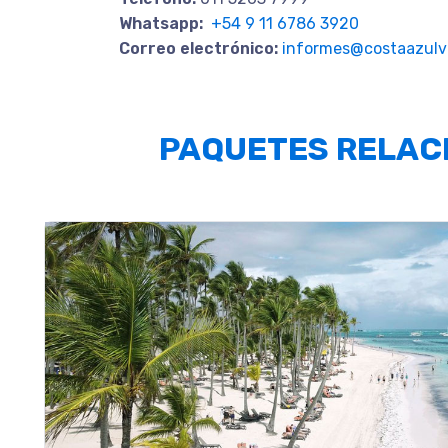
Whatsapp:
+54 9 11 6786 3920
Correo electrónico:
informes@costaazulvi
PAQUETES RELAC