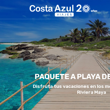
PAQUETE A PLAYA D
Disfruta tus vacaciones en los m
Riviera Maya