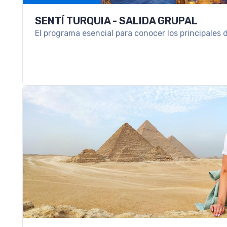
LA HABANA, CAYO GUILLERMO & VARA
Descanso y relax en las playas de Cuba