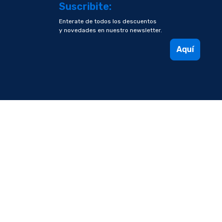
Suscribite:
Enterate de todos los descuentos
y novedades en nuestro newsletter.
Aquí