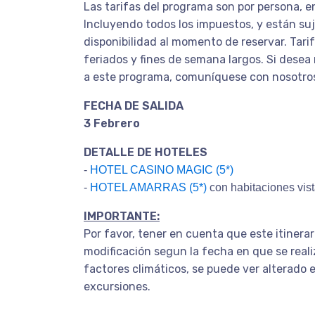
Las tarifas del programa son por persona, e
Incluyendo todos los impuestos, y están su
disponibilidad al momento de reservar. Tarif
feriados y fines de semana largos. Si desea 
a este programa, comuníquese con nosotro
FECHA DE SALIDA
3 Febrero
DETALLE DE HOTELES
-
HOTEL CASINO MAGIC (5*)
-
HOTEL AMARRAS (5*)
con habitaciones vist
IMPORTANTE:
Por favor, tener en cuenta que este itinera
modificación segun la fecha en que se realiz
factores climáticos, se puede ver alterado e
excursiones.