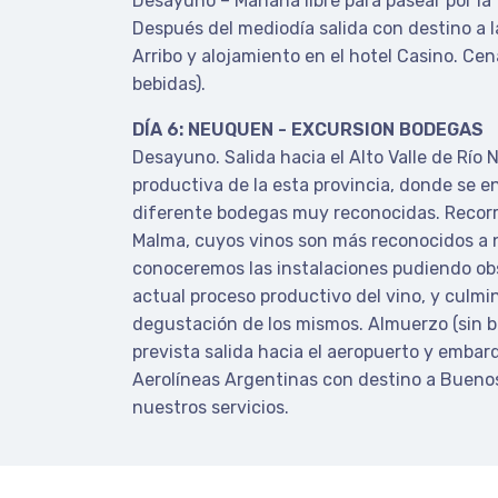
Desayuno – Mañana libre para pasear por la 
Después del mediodía salida con destino a 
Arribo y alojamiento en el hotel Casino. Cena
bebidas).
DÍA 6: NEUQUEN - EXCURSION BODEGAS
Desayuno. Salida hacia el Alto Valle de Río 
productiva de la esta provincia, donde se 
diferente bodegas muy reconocidas. Recor
Malma, cuyos vinos son más reconocidos a n
conoceremos las instalaciones pudiendo obs
actual proceso productivo del vino, y culm
degustación de los mismos. Almuerzo (sin be
prevista salida hacia el aeropuerto y embar
Aerolíneas Argentinas con destino a Buenos 
nuestros servicios.