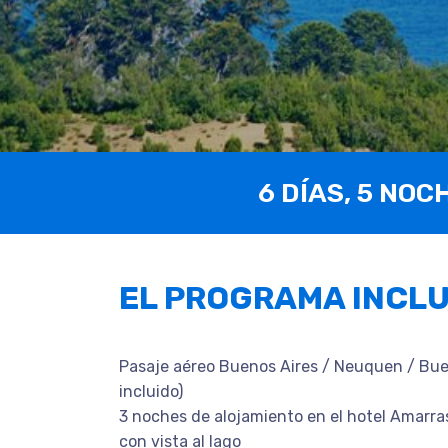
6 DÍAS, 5 NOC
EL PROGRAMA INCL
Pasaje aéreo Buenos Aires / Neuquen / Bue
incluido)
3 noches de alojamiento en el hotel Amarra
con vista al lago