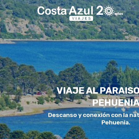
VIAJE AL PARAISO
PEHUENI
Descanso y conexión con la nat
Pehuenia.