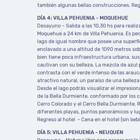
también algunas bellas construcciones. Regr
DÍA 4: VILLA PEHUENIA - MOQUEHUE
Desayuno – Salida a las 10,30 hs para realiz
Moquehue a 24 km de Villa Pehuenia. Es pe
lago de igual nombre que posee una superfi
enclavado a una altitud de 1090 metros sobre
bien tiene poca infraestructura urbana, sus
cautivan con su belleza. La mezcla de azul
contrasta con el verde intenso de las arauc
atractivo natural, un paraíso de una bellez
Desde el lago podrás visualizar el impresi
de la Bella Durmiente, conformado por los 
Cerro Colorado y el Cerro Bella Durmiente. 
diferentes playas, puntos panorámicos y lug
Regreso al hotel - Cena en el hotel (sin bebi
DÍA 5: VILLA PEHUENIA - NEUQUEN