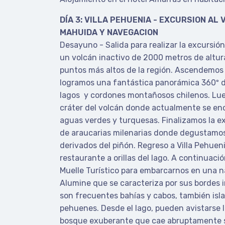
DÍA 3: VILLA PEHUENIA - EXCURSION AL
MAHUIDA Y NAVEGACION
Desayuno - Salida para realizar la excursión
un volcán inactivo de 2000 metros de altura
puntos más altos de la región. Ascendemos
logramos una fantástica panorámica 360º d
lagos y cordones montañosos chilenos. Lu
cráter del volcán donde actualmente se en
aguas verdes y turquesas. Finalizamos la e
de araucarias milenarias donde degustamos
derivados del piñón. Regreso a Villa Pehuen
restaurante a orillas del lago. A continuació
Muelle Turístico para embarcarnos en una n
Alumine que se caracteriza por sus bordes 
son frecuentes bahías y cabos, también isla
pehuenes. Desde el lago, pueden avistarse l
bosque exuberante que cae abruptamente so