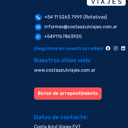
+54 11 5263 7999 (Rotativas)
informes@costaazulviajes.com.ar
+5491167863920
¡Seguinos en nuestras redes!
Nuestros sitios web:
www.costaazulviajes.com.ar
Boton de arrepentimiento
Datos de contacto:
Costa Azul Viajes EVT