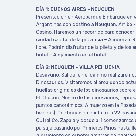
DÍA 1: BUENOS AIRES - NEUQUEN
Presentación en Aeroparque Embarque en v
Argentinas con destino a Neuquen. Arribo - 
Casino. Haremos un recorrido para conocer 
ciudad capital de la provincia – Almuerzo. R
libre. Podrán disfrutar de la pileta y de los
hotel – Alojamiento en el hotel.
DÍA 2: NEUQUEN - VILLA PEHUENIA
Desayuno. Salida, en el camino realizaremos 
Dinosaurios. Visitaremos el área donde act
huellas originales de los dinosaurios sobre el
El Chocón, Museo de los dinosaurios, repres
puntos panorámicos. Almuerzo en la Posada 
bebidas). Continuación por la ruta 22 pasan
Cutral Co, Zapala y desde allí comenzamos u
paisaje pasando por Primeros Pinos hasta lle
Alojamiento en el hotel Amarras en habitaci