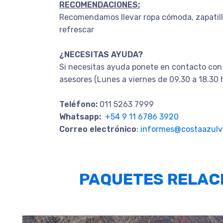
RECOMENDACIONES:
Recomendamos llevar ropa cómoda, zapatill
refrescar
¿NECESITAS AYUDA?
Si necesitas ayuda ponete en contacto con
asesores (Lunes a viernes de 09.30 a 18.30 
Teléfono:
011 5263 7999
Whatsapp:
+54 9 11 6786 3920
Correo electrónico
:
informes@costaazulvi
PAQUETES RELAC