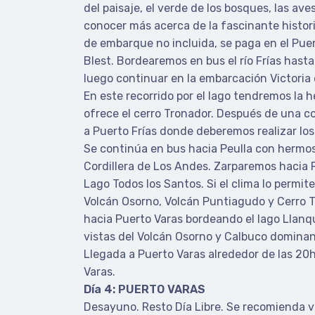
del paisaje, el verde de los bosques, las av
conocer más acerca de la fascinante histori
de embarque no incluida, se paga en el Puer
Blest. Bordearemos en bus el río Frías hasta
luego continuar en la embarcación Victoria d
En este recorrido por el lago tendremos la 
ofrece el cerro Tronador. Después de una c
a Puerto Frías donde deberemos realizar los
Se continúa en bus hacia Peulla con hermos
Cordillera de Los Andes. Zarparemos hacia
Lago Todos los Santos. Si el clima lo permit
Volcán Osorno, Volcán Puntiagudo y Cerro 
hacia Puerto Varas bordeando el lago Llan
vistas del Volcán Osorno y Calbuco dominan 
Llegada a Puerto Varas alrededor de las 20
Varas.
Día 4: PUERTO VARAS
Desayuno. Resto Día Libre. Se recomienda vis