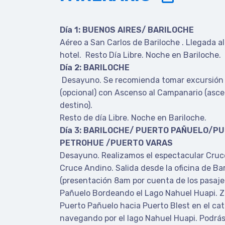
Día 1: BUENOS AIRES/ BARILOCHE
Aéreo a San Carlos de Bariloche . Llegada al
hotel. Resto Día Libre. Noche en Bariloche.
Día 2: BARILOCHE
Desayuno. Se recomienda tomar excursión 
(opcional) con Ascenso al Campanario (asc
destino).
Resto de día Libre. Noche en Bariloche.
Día 3: BARILOCHE/ PUERTO PAÑUELO/PU
PETROHUE /PUERTO VARAS
Desayuno. Realizamos el espectacular Cruce
Cruce Andino. Salida desde la oficina de Ba
(presentación 8am por cuenta de los pasajer
Pañuelo Bordeando el Lago Nahuel Huapi. 
Puerto Pañuelo hacia Puerto Blest en el ca
navegando por el lago Nahuel Huapi. Podrás