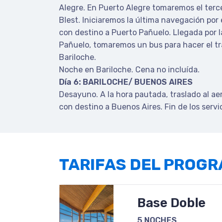
Alegre. En Puerto Alegre tomaremos el terc
Blest. Iniciaremos la última navegación por
con destino a Puerto Pañuelo. Llegada por 
Pañuelo, tomaremos un bus para hacer el tr
Bariloche.
Noche en Bariloche. Cena no incluída.
Día 6: BARILOCHE/ BUENOS AIRES
Desayuno. A la hora pautada, traslado al ae
con destino a Buenos Aires. Fin de los servic
TARIFAS DEL PROG
Base Doble
5 NOCHES