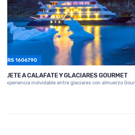
ARS 1036720
Desde
ESCAPADA A SAN MARTIN DE LOS ANDE
Un viaje ideal para desconectar y disfrutar la mag