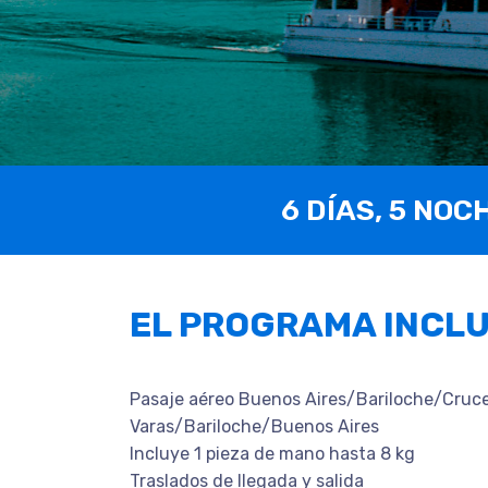
6 DÍAS, 5 NOC
EL PROGRAMA INCL
Pasaje aéreo Buenos Aires/Bariloche/Cruc
Varas/Bariloche/Buenos Aires
Incluye 1 pieza de mano hasta 8 kg
Traslados de llegada y salida