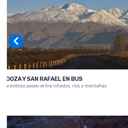
SKI EN USHUAIA
Ski en Ushuaia: viví la nieve en el fin del mundo co