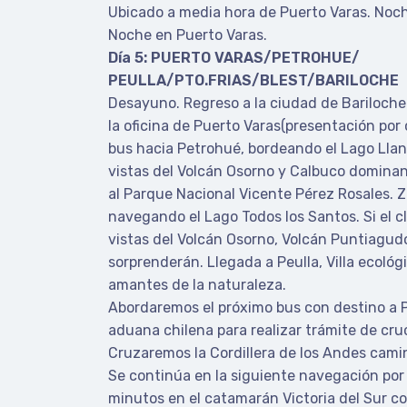
Ubicado a media hora de Puerto Varas. Noch
Noche en Puerto Varas.
Día 5: PUERTO VARAS/PETROHUE/
PEULLA/PTO.FRIAS/BLEST/BARILOCHE
Desayuno. Regreso a la ciudad de Bariloche
la oficina de Puerto Varas(presentación por
bus hacia Petrohué, bordeando el Lago Lla
vistas del Volcán Osorno y Calbuco dominan 
al Parque Nacional Vicente Pérez Rosales. 
navegando el Lago Todos los Santos. Si el c
vistas del Volcán Osorno, Volcán Puntiagud
sorprenderán. Llegada a Peulla, Villa ecológi
amantes de la naturaleza.
Abordaremos el próximo bus con destino a Pu
aduana chilena para realizar trámite de cru
Cruzaremos la Cordillera de los Andes camin
Se continúa en la siguiente navegación por 
minutos en el catamarán Victoria del Sur co