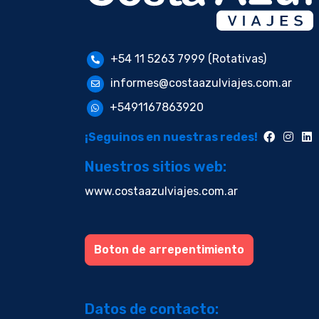
+54 11 5263 7999 (Rotativas)
informes@costaazulviajes.com.ar
+5491167863920
¡Seguinos en nuestras redes!
Nuestros sitios web:
www.costaazulviajes.com.ar
Boton de arrepentimiento
Datos de contacto: