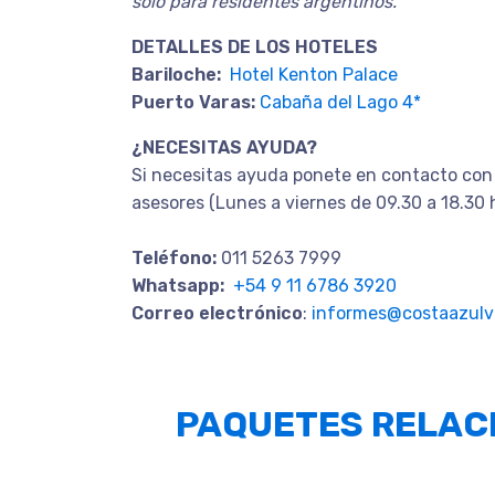
solo para residentes argentinos.
DETALLES DE LOS HOTELES
Bariloche:
Hotel Kenton Palace
Puerto Varas:
Cabaña del Lago 4*
¿NECESITAS AYUDA?
Si necesitas ayuda ponete en contacto con
asesores (Lunes a viernes de 09.30 a 18.30 
Teléfono:
011 5263 7999
Whatsapp:
+54 9 11 6786 3920
Correo electrónico
:
informes@costaazulvi
PAQUETES RELAC