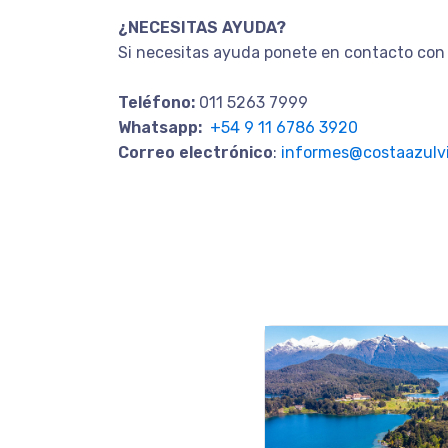
¿NECESITAS AYUDA?
Si necesitas ayuda ponete en contacto con 
Teléfono:
011 5263 7999
Whatsapp:
+54 9 11 6786 3920
Correo electrónico
:
informes@costaazulvi