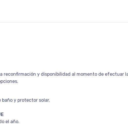
a reconfirmación y disponibilidad al momento de efectuar la 
opciones.
baño y protector solar.
JE
do el año.