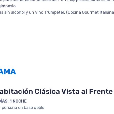
 gimnasio.
s sin alcohol y un vino Trumpeter. (Cocina Gourmet Italian
.
RAMA
abitación Clásica Vista al Frente
DÍAS, 1 NOCHE
r persona en base doble