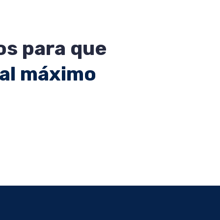
s para que
 al máximo