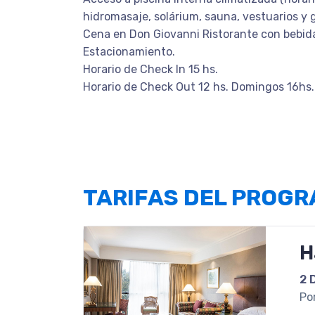
hidromasaje, solárium, sauna, vestuarios y
Cena en Don Giovanni Ristorante con bebida
Estacionamiento.
Horario de Check In 15 hs.
Horario de Check Out 12 hs. Domingos 16hs
TARIFAS DEL PROG
H
2 
Po