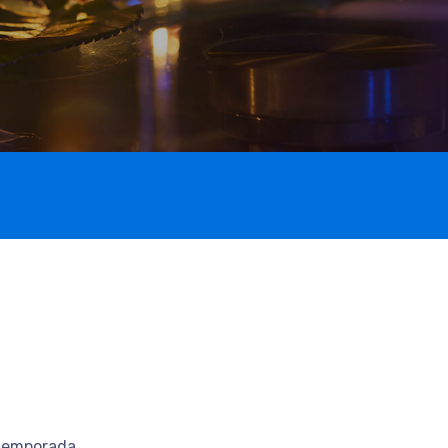
n temporada,