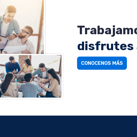
Trabajamo
disfrutes
CONOCENOS MÁS