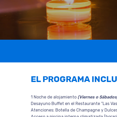
EL PROGRAMA INCL
1 Noche de alojamiento
(Viernes o Sábados
Desayuno Buffet en el Restaurante “Las Vas
Atenciones: Botella de Champagne y Dulces
Acceso a piscina interna climatizada (horar