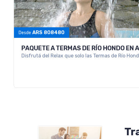
TERMAS DE CACHEUTA 3 NOCHES A PU
Descanso asegurado en un paraíso Termal en medio 
Andes
Tr