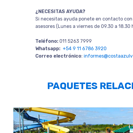
¿NECESITAS AYUDA?
Si necesitas ayuda ponete en contacto con
asesores (Lunes a viernes de 09.30 a 18.30 
Teléfono:
011 5263 7999
Whatsapp:
+54 9 11 6786 3920
Correo electrónico
:
informes@costaazulvi
PAQUETES RELAC