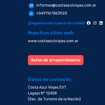
informes@costaazulviajes.com.ar
+5491167863920
¡Seguinos en nuestras redes!
Nuestros sitios web:
www.costaazulviajes.com.ar
Boton de arrepentimiento
Datos de contacto:
Costa Azul Viajes EVT
Legajo N° 12458
(Sec. de Turismo de la Nación)