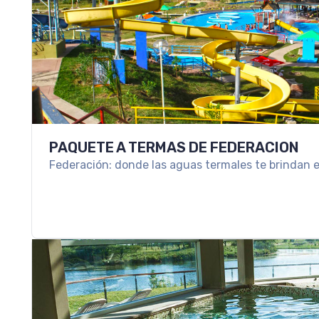
PROGRAMA ALL INCLUSIVE EN HOTEL L
SPA
Hotel Los Pinos Resort & Spa el lugar ideal para 