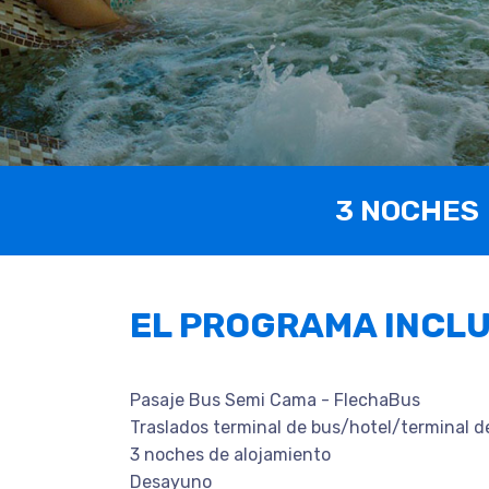
3 NOCHES
EL PROGRAMA INCL
Pasaje Bus Semi Cama - FlechaBus
Traslados terminal de bus/hotel/terminal d
3 noches de alojamiento
Desayuno