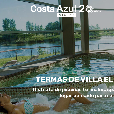
TERMAS DE VILLA EL
Disfrutá de piscinas termales, spa
lugar pensado para rel